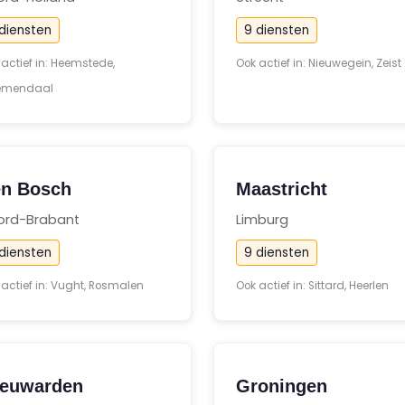
diensten
9 diensten
 actief in: Heemstede,
Ook actief in: Nieuwegein, Zeist
emendaal
n Bosch
Maastricht
ord-Brabant
Limburg
diensten
9 diensten
 actief in: Vught, Rosmalen
Ook actief in: Sittard, Heerlen
euwarden
Groningen