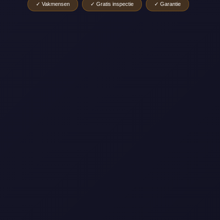
✓ Vakmensen
✓ Gratis inspectie
✓ Garantie