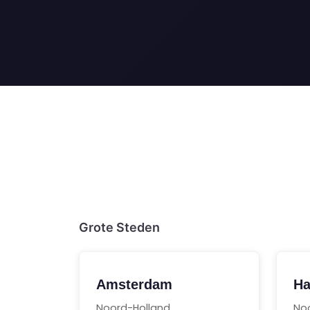
Grote Steden
Amsterdam
Ha
Noord-Holland
No