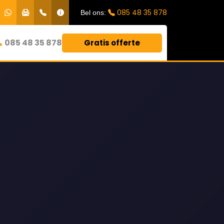
085 48 35 878
Bel ons:
085 48 35 878
Gratis offerte