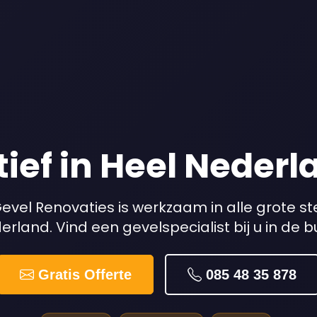
tief in Heel Nederl
evel Renovaties is werkzaam in alle grote s
rland. Vind een gevelspecialist bij u in de b
Gratis Offerte
085 48 35 878