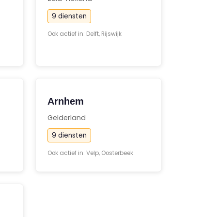
9 diensten
Ook actief in: Delft, Rijswijk
Arnhem
Gelderland
9 diensten
Ook actief in: Velp, Oosterbeek