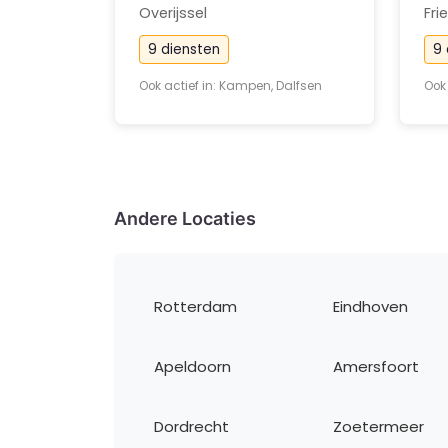
Overijssel
Fri
9 diensten
9 
Ook actief in: Kampen, Dalfsen
Ook 
Andere Locaties
Rotterdam
Eindhoven
Apeldoorn
Amersfoort
Dordrecht
Zoetermeer