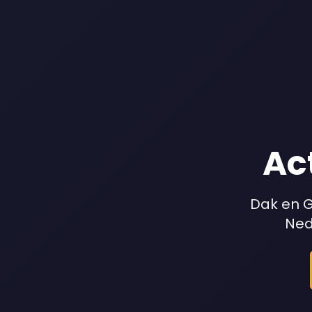
Ac
Dak en G
Nede