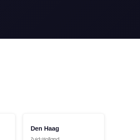
Den Haag
Zuid-Holland