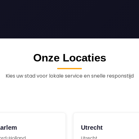
Onze Locaties
Kies uw stad voor lokale service en snelle responstijd
arlem
Utrecht
ord-Holland
Utrecht