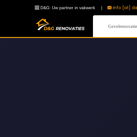
info [at] d
D&G: Uw partner in vakwerk
|
Gevelrenovati