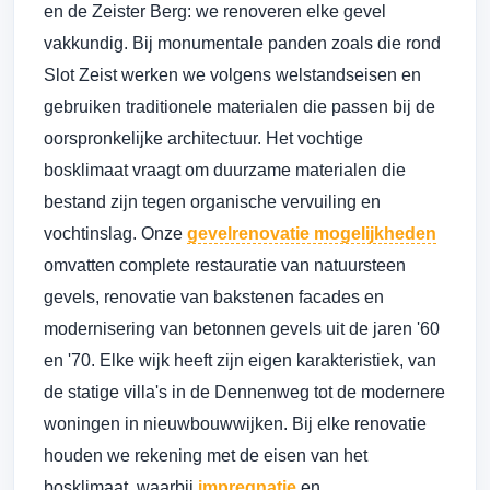
en de Zeister Berg: we renoveren elke gevel
vakkundig. Bij monumentale panden zoals die rond
Slot Zeist werken we volgens welstandseisen en
gebruiken traditionele materialen die passen bij de
oorspronkelijke architectuur. Het vochtige
bosklimaat vraagt om duurzame materialen die
bestand zijn tegen organische vervuiling en
vochtinslag. Onze
gevelrenovatie mogelijkheden
omvatten complete restauratie van natuursteen
gevels, renovatie van bakstenen facades en
modernisering van betonnen gevels uit de jaren '60
en '70. Elke wijk heeft zijn eigen karakteristiek, van
de statige villa's in de Dennenweg tot de modernere
woningen in nieuwbouwwijken. Bij elke renovatie
houden we rekening met de eisen van het
bosklimaat, waarbij
impregnatie
en