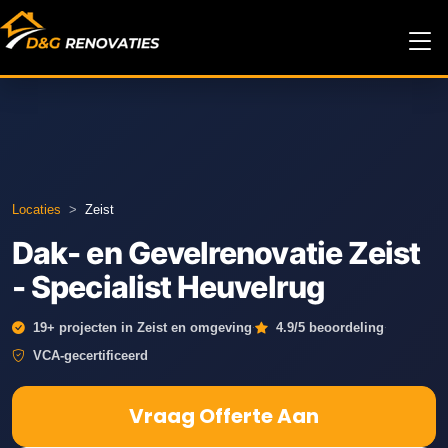
Locaties
>
Zeist
Dak- en Gevelrenovatie Zeist
- Specialist Heuvelrug
·
·
19+ projecten in Zeist en omgeving
4.9/5 beoordeling
VCA-gecertificeerd
Vraag Offerte Aan