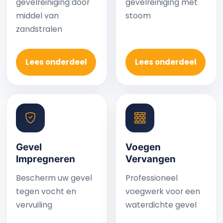
gevelreiniging door
gevelreiniging met
middel van
stoom
zandstralen
Lees onderdeel
Lees onderdeel
Gevel
Voegen
Impregneren
Vervangen
Bescherm uw gevel
Professioneel
tegen vocht en
voegwerk voor een
vervuiling
waterdichte gevel