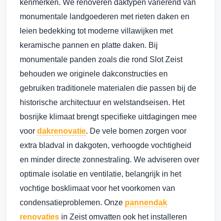
kenmerken. We renoveren daktypen variërend van
monumentale landgoederen met rieten daken en
leien bedekking tot moderne villawijken met
keramische pannen en platte daken. Bij
monumentale panden zoals die rond Slot Zeist
behouden we originele dakconstructies en
gebruiken traditionele materialen die passen bij de
historische architectuur en welstandseisen. Het
bosrijke klimaat brengt specifieke uitdagingen mee
voor
dakrenovatie
. De vele bomen zorgen voor
extra bladval in dakgoten, verhoogde vochtigheid
en minder directe zonnestraling. We adviseren over
optimale isolatie en ventilatie, belangrijk in het
vochtige bosklimaat voor het voorkomen van
condensatieproblemen. Onze
pannendak
renovaties
in Zeist omvatten ook het installeren