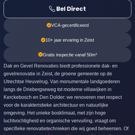
Bel Direct
VCA-gecertificeerd
10+ jaar ervaring in Zeist
Gratis inspectie vanaf 50m²
Dak en Gevel Renovaties biedt professionele dak- en
gevelrenovatie in Zeist, de groene gemeente op de
Utrechtse Heuvelrug. Van monumentale landgoederen
langs de Driebergseweg tot moderne villawijken in
Kerckebosch en Den Dolder: we renoveren met respect
voor de karakteristieke architectuur en natuurlijke
omgeving. Het unieke bosklimaat, met zijn hoge
luchtvochtigheid en organische vervuiling, vraagt om
specifieke renovatietechnieken die wij goed beheersen. Of