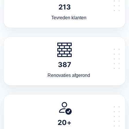
213
Tevreden klanten
387
Renovaties afgerond
20
+