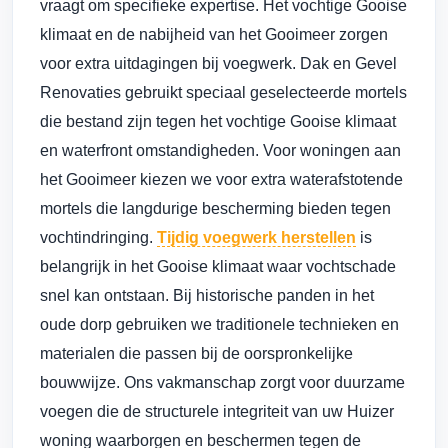
vraagt om specifieke expertise. Het vochtige Gooise
klimaat en de nabijheid van het Gooimeer zorgen
voor extra uitdagingen bij voegwerk. Dak en Gevel
Renovaties gebruikt speciaal geselecteerde mortels
die bestand zijn tegen het vochtige Gooise klimaat
en waterfront omstandigheden. Voor woningen aan
het Gooimeer kiezen we voor extra waterafstotende
mortels die langdurige bescherming bieden tegen
vochtindringing.
Tijdig voegwerk herstellen
is
belangrijk in het Gooise klimaat waar vochtschade
snel kan ontstaan. Bij historische panden in het
oude dorp gebruiken we traditionele technieken en
materialen die passen bij de oorspronkelijke
bouwwijze. Ons vakmanschap zorgt voor duurzame
voegen die de structurele integriteit van uw Huizer
woning waarborgen en beschermen tegen de