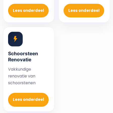
Lees onderdeel
Lees onderdeel
Schoorsteen
Renovatie
Vakkundige
renovatie van
schoorstenen
Lees onderdeel