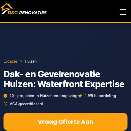
Locaties
>
Huizen
Dak- en Gevelrenovatie
Huizen: Waterfront Expertise
·
·
10+ projecten in Huizen en omgeving
4.9/5 beoordeling
VCA-gecertificeerd
Vraag Offerte Aan