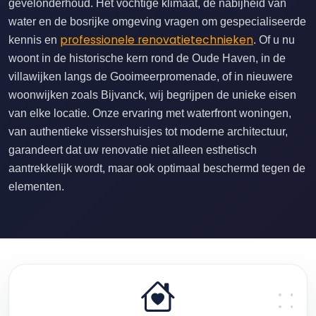
gevelonderhoud. Het vochtige klimaat, de nabijheid van
water en de bosrijke omgeving vragen om gespecialiseerde
professionele renovatietechnieken
kennis en
. Of u nu
woont in de historische kern rond de Oude Haven, in de
villawijken langs de Gooimeerpromenade, of in nieuwere
woonwijken zoals Bijvanck, wij begrijpen de unieke eisen
van elke locatie. Onze ervaring met waterfront woningen,
van authentieke vissershuisjes tot moderne architectuur,
garandeert dat uw renovatie niet alleen esthetisch
aantrekkelijk wordt, maar ook optimaal beschermd tegen de
elementen.