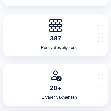
387
Renovaties afgerond
20
+
Ervaren vakmensen