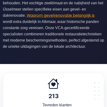
behouden. Het vochtige zeeklimaat en de nabijheid van het
IJsselmeer stellen specifieke eisen aan gevel- en
Waarom gevelrenovatie belangrijk is
dakrenovatie.
wordt extra duidelijk in Alkmaar, waar historische panden
constante zorg vereisen. Onze VCA-gecertificeerde
specialisten combineren traditionele restauratietechnieken
met moderne beschermingsmethoden, perfect afgestemd op
de unieke uitdagingen van de lokale architectuur.
213
Tevreden klanten