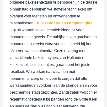
originele baksteentextuur te behouden. In de drukke
binnenstad gebruiken we stofvrije technieken om
overlast voor toeristen en omwonenden te
minimaliseren.
Huis zandstralen complete gids
legt uit waarom deze techniek ideaal is voor
monumentale gevels. De nabijheid van grachten en
monumenten vereist extra voorzichtigheid bij het
afvoeren van straalmedia. Onze ervaring met
verschillende baksteentypes, van Hollandse
klinkers tot IJsselsteentjes, garandeert het juiste
resultaat. We werken nauw samen met
monumentenzorg om ervoor te zorgen dat alle
werkzaamheden voldoen aan de strenge eisen voor
beschermde stadsgezichten. Zandstralen wordt hier
regelmatig toegepast bij panden rond de Grote Kerk
en langs de Nieuwesloot, waar eeuwenoude