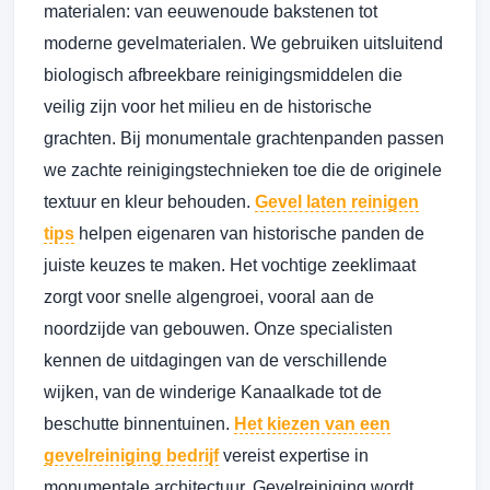
materialen: van eeuwenoude bakstenen tot
moderne gevelmaterialen. We gebruiken uitsluitend
biologisch afbreekbare reinigingsmiddelen die
veilig zijn voor het milieu en de historische
grachten. Bij monumentale grachtenpanden passen
we zachte reinigingstechnieken toe die de originele
textuur en kleur behouden.
Gevel laten reinigen
tips
helpen eigenaren van historische panden de
juiste keuzes te maken. Het vochtige zeeklimaat
zorgt voor snelle algengroei, vooral aan de
noordzijde van gebouwen. Onze specialisten
kennen de uitdagingen van de verschillende
wijken, van de winderige Kanaalkade tot de
beschutte binnentuinen.
Het kiezen van een
gevelreiniging bedrijf
vereist expertise in
monumentale architectuur. Gevelreiniging wordt