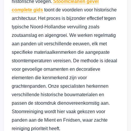
historische voegen.
Stoomcleanen gevel
complete gids
toont de voordelen voor historische
architectuur. Het proces is bijzonder effectief tegen
typische Noord-Hollandse vervuiling zoals
zoutaanslag en algengroei. We werken regelmatig
aan panden uit verschillende eeuwen, elk met
specifieke materiaalkenmerken die aangepaste
stoomtemperaturen vereisen. De methode is ideaal
voor gevoelige ornamenten en decoratieve
elementen die kenmerkend zijn voor
grachtenpanden. Onze specialisten herkennen
verschillende historische bouwmaterialen en
passen de stoomdruk dienovereenkomstig aan.
Stoomreiniging wordt hier vaak gekozen voor
panden aan de Mient en Fnidsen, waar zachte
reiniging prioriteit heeft.