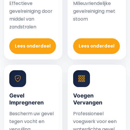
Effectieve
Milieuvriendelijke
gevelreiniging door
gevelreiniging met
middel van
stoom
zandstralen
Lees onderdeel
Lees onderdeel
Gevel
Voegen
Impregneren
Vervangen
Bescherm uw gevel
Professioneel
tegen vocht en
voegwerk voor een
vervuiling
waterdichte gevel