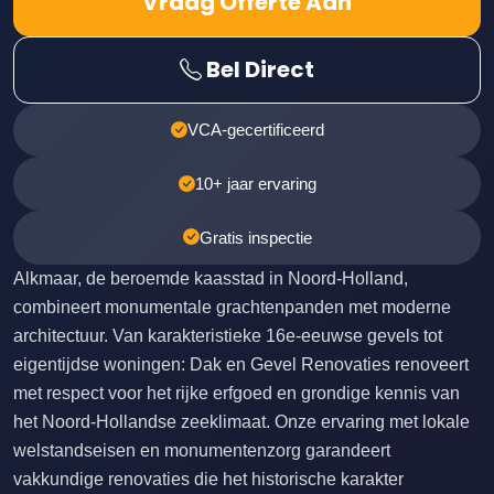
Vraag Offerte Aan
Bel Direct
VCA-gecertificeerd
10+ jaar ervaring
Gratis inspectie
Alkmaar, de beroemde kaasstad in Noord-Holland,
combineert monumentale grachtenpanden met moderne
architectuur. Van karakteristieke 16e-eeuwse gevels tot
eigentijdse woningen: Dak en Gevel Renovaties renoveert
met respect voor het rijke erfgoed en grondige kennis van
het Noord-Hollandse zeeklimaat. Onze ervaring met lokale
welstandseisen en monumentenzorg garandeert
vakkundige renovaties die het historische karakter