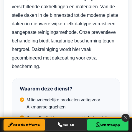
verschillende dakhellingen en materialen. Van de
steile daken in de binnenstad tot de moderne platte
daken in nieuwere wijken: elk daktype vereist een
aangepaste reinigingsmethode. Onze preventieve
behandeling biedt langdurige bescherming tegen
hergroei. Dakreiniging wordt hier vaak
gecombineerd met dakcoating voor extra
bescherming.
Waarom deze dienst?
Milieuvriendelijke producten veilig voor
Alkmaarse grachten
Zeer effectief tegen mosgroei in het vochtige
Noord-Hollandse klimaat
Gratis Offerte
Bellen
WhatsApp