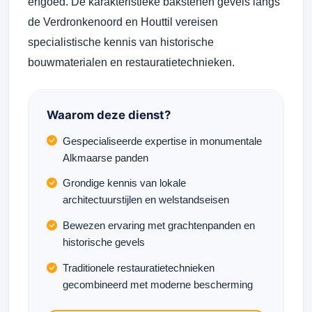
erfgoed. De karakteristieke bakstenen gevels langs
de Verdronkenoord en Houttil vereisen
specialistische kennis van historische
bouwmaterialen en restauratietechnieken.
Waarom deze dienst?
Gespecialiseerde expertise in monumentale
Alkmaarse panden
Grondige kennis van lokale
architectuurstijlen en welstandseisen
Bewezen ervaring met grachtenpanden en
historische gevels
Traditionele restauratietechnieken
gecombineerd met moderne bescherming