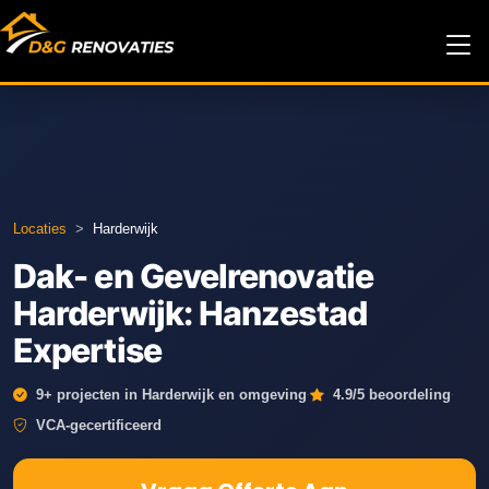
Locaties
>
Harderwijk
Dak- en Gevelrenovatie
Harderwijk: Hanzestad
Expertise
·
·
9+ projecten in Harderwijk en omgeving
4.9/5 beoordeling
VCA-gecertificeerd