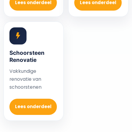
Lees onderdeel
Lees onderdeel
Schoorsteen
Renovatie
Vakkundige
renovatie van
schoorstenen
Lees onderdeel