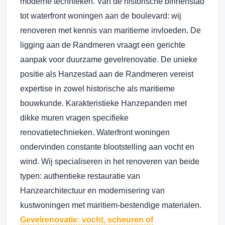
moderne technieken. Van de historische binnenstad
tot waterfront woningen aan de boulevard: wij
renoveren met kennis van maritieme invloeden. De
ligging aan de Randmeren vraagt een gerichte
aanpak voor duurzame gevelrenovatie. De unieke
positie als Hanzestad aan de Randmeren vereist
expertise in zowel historische als maritieme
bouwkunde. Karakteristieke Hanzepanden met
dikke muren vragen specifieke
renovatietechnieken. Waterfront woningen
ondervinden constante blootstelling aan vocht en
wind. Wij specialiseren in het renoveren van beide
typen: authentieke restauratie van
Hanzearchitectuur en modernisering van
kustwoningen met maritiem-bestendige materialen.
Gevelrenovatie: vocht, scheuren of