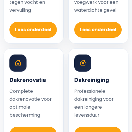
tegen vocht en
voegwerk voor een
vervuiling
waterdichte gevel
Lees onderdeel
Lees onderdeel
Dakrenovatie
Dakreiniging
Complete
Professionele
dakrenovatie voor
dakreiniging voor
optimale
een langere
bescherming
levensduur