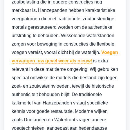
zoutbelasting die in oudere constructies nog
merkbaar is. Hanzepanden hebben karakteristieke
voegpatronen die met traditionele, zoutbestendige
mortels gerestaureerd worden om de authentieke
uitstraling te behouden. Wisselende waterstanden
zorgen voor beweging in constructies die flexibele
voegen vereist, vooral dicht bij de waterlijn.
Voegen
vervangen: uw gevel weer als nieuw!
is extra
relevant in deze maritieme omgeving. Wij gebruiken
speciaal ontwikkelde mortels die bestand zijn tegen
zoet- en zoutwaterinvloeden, terwijl de historische
authenticiteit behouden blijft. De traditionele
kalkmortel van Hanzepanden vraagt specifieke
kennis voor goede restauratie. Moderne wijken
zoals Drielanden en Waterfront vragen andere
voegtechnieken, aangepast aan hedendaagse