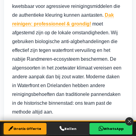
kwetsbaar voor agressieve reinigingsmiddelen die
de authentieke kleuring kunnen aantasten.
Dak
reinigen: professioneel & grondig!
moet
afgestemd zijn op de lokale omstandigheden. Wij
gebruiken biologische anti-algbehandelingen die
effectief zijn tegen waterfront vervuiling en het
nabije Randmeren-ecosysteem beschermen. De
algensoorten in het zoetwater klimaat vereisen een
andere aanpak dan bij zout water. Moderne daken
in Waterfront en Drielanden hebben andere
reinigingsbehoeften dan traditionele pannendaken
in de historische binnenstad: ons team past de
methode altijd aan.
Gratis Offerte
Bellen
WhatsApp
Waarom deze dienst?