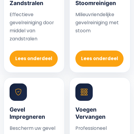
Zandstralen
Stoomreinigen
Effectieve
Milieuvriendelijke
gevelreiniging door
gevelreiniging met
middel van
stoom
zandstralen
Lees onderdeel
Lees onderdeel
Gevel
Voegen
Impregneren
Vervangen
Bescherm uw gevel
Professioneel