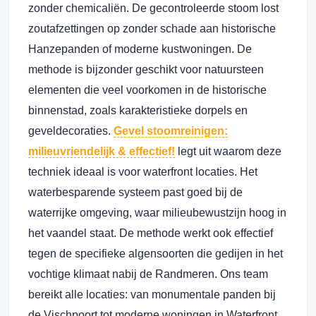
zonder chemicaliën. De gecontroleerde stoom lost
zoutafzettingen op zonder schade aan historische
Hanzepanden of moderne kustwoningen. De
methode is bijzonder geschikt voor natuursteen
elementen die veel voorkomen in de historische
binnenstad, zoals karakteristieke dorpels en
geveldecoraties.
Gevel stoomreinigen:
milieuvriendelijk & effectief!
legt uit waarom deze
techniek ideaal is voor waterfront locaties. Het
waterbesparende systeem past goed bij de
waterrijke omgeving, waar milieubewustzijn hoog in
het vaandel staat. De methode werkt ook effectief
tegen de specifieke algensoorten die gedijen in het
vochtige klimaat nabij de Randmeren. Ons team
bereikt alle locaties: van monumentale panden bij
de Vischpoort tot moderne woningen in Waterfront