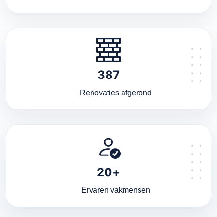
387
Renovaties afgerond
20
+
Ervaren vakmensen