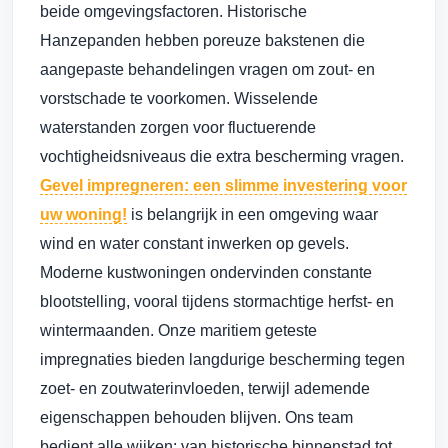
beide omgevingsfactoren. Historische
Hanzepanden hebben poreuze bakstenen die
aangepaste behandelingen vragen om zout- en
vorstschade te voorkomen. Wisselende
waterstanden zorgen voor fluctuerende
vochtigheidsniveaus die extra bescherming vragen.
Gevel impregneren: een slimme investering voor
uw woning!
is belangrijk in een omgeving waar
wind en water constant inwerken op gevels.
Moderne kustwoningen ondervinden constante
blootstelling, vooral tijdens stormachtige herfst- en
wintermaanden. Onze maritiem geteste
impregnaties bieden langdurige bescherming tegen
zoet- en zoutwaterinvloeden, terwijl ademende
eigenschappen behouden blijven. Ons team
bedient alle wijken: van historische binnenstad tot