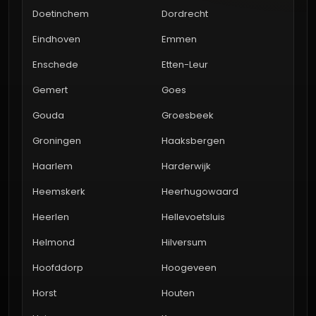
Doetinchem
Dordrecht
Eindhoven
Emmen
Enschede
Etten-Leur
Gemert
Goes
Gouda
Groesbeek
Groningen
Haaksbergen
Haarlem
Harderwijk
Heemskerk
Heerhugowaard
Heerlen
Hellevoetsluis
Helmond
Hilversum
Hoofddorp
Hoogeveen
Horst
Houten