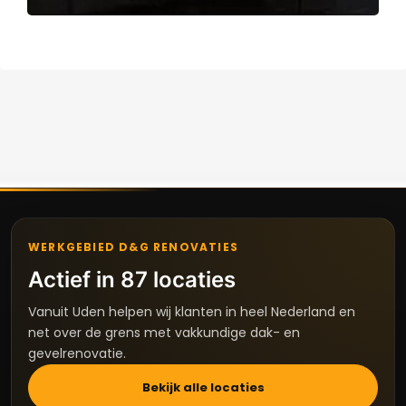
WERKGEBIED D&G RENOVATIES
Actief in 87 locaties
Vanuit Uden helpen wij klanten in heel Nederland en
net over de grens met vakkundige dak- en
gevelrenovatie.
Bekijk alle locaties