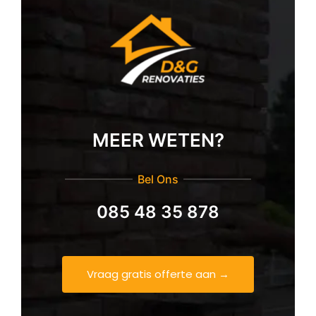
MEER WETEN?
Bel Ons
085 48 35 878
Vraag gratis offerte aan →