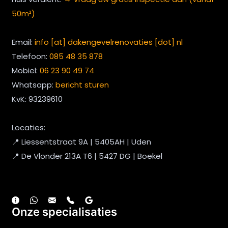
50m²)
Email:
info [at] dakengevelrenovaties [dot] nl
Telefoon:
085 48 35 878
Mobiel:
06 23 90 49 74
Whatsapp:
bericht sturen
KvK: 93239610
Locaties:
📍 Liessentstraat 9A | 5405AH | Uden
📍 De Vlonder 213A T6 | 5427 DG | Boekel
Onze specialisaties