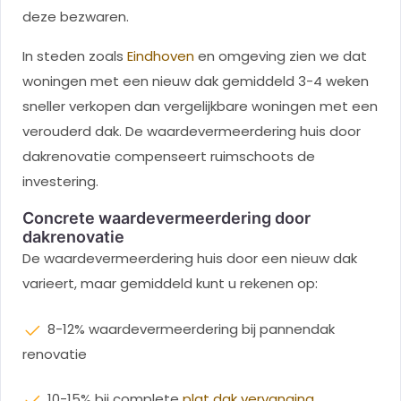
deze bezwaren.
In steden zoals
Eindhoven
en omgeving zien we dat
woningen met een nieuw dak gemiddeld 3-4 weken
sneller verkopen dan vergelijkbare woningen met een
verouderd dak. De waardevermeerdering huis door
dakrenovatie compenseert ruimschoots de
investering.
Concrete waardevermeerdering door
dakrenovatie
De waardevermeerdering huis door een nieuw dak
varieert, maar gemiddeld kunt u rekenen op:
8-12% waardevermeerdering bij pannendak
renovatie
10-15% bij complete
plat dak vervanging