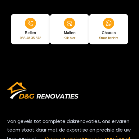
Bellen
Mailen
Chatten
085 48 35 878
Klik hier
Stuur bericht
Van gevels tot complete dakrenovaties, ons ervaren
team staat klaar met de expertise en precisie die uw
huis verdient.
→ Vraag uw gratis inspectie aan (vanaf