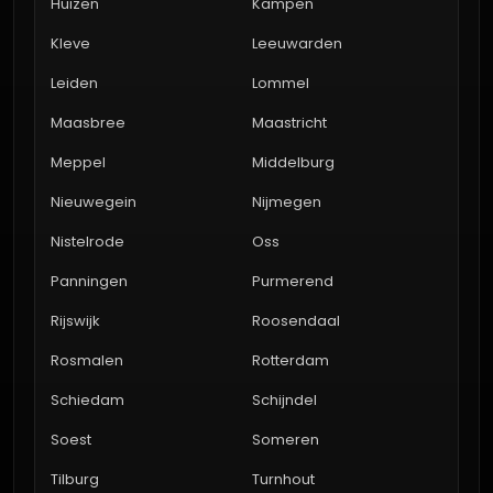
Huizen
Kampen
Kleve
Leeuwarden
Leiden
Lommel
Maasbree
Maastricht
Meppel
Middelburg
Nieuwegein
Nijmegen
Nistelrode
Oss
Panningen
Purmerend
Rijswijk
Roosendaal
Rosmalen
Rotterdam
Schiedam
Schijndel
Soest
Someren
Tilburg
Turnhout